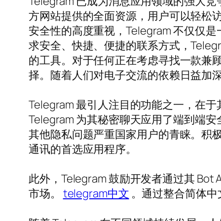
Telegram 已成为消息应用领域的强大
方网站提供的全面资源，用户可以轻松
安全性的高度重视，Telegram 不
求安全、快捷、便捷的联系方式，Tele
的工具。对于任何正在考虑寻找一款兼顾隐
择。随着人们对电子交流的依赖日益加深，
Telegram 最引人注目的功能之一
Telegram 为其秘密聊天应用了端
其他隐私问题严重国家用户的青睐。积极寻
通讯的首选应用程序。
此外，Telegram 鼓励开发者通过其 
市场。
telegram中文
。通过整合简体中