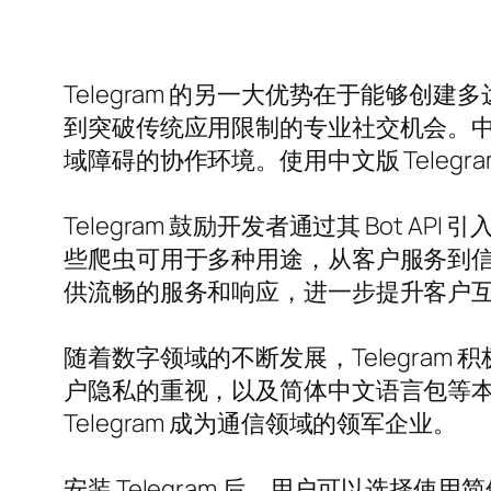
Telegram 的另一大优势在于能够创
到突破传统应用限制的专业社交机会。
域障碍的协作环境。使用中文版 Tele
Telegram 鼓励开发者通过其 Bot
些爬虫可用于多种用途，从客户服务到
供流畅的服务和响应，进一步提升客户
随着数字领域的不断发展，Telegra
户隐私的重视，以及简体中文语言包等
Telegram 成为通信领域的领军企业。
安装 Telegram 后，用户可以选择使