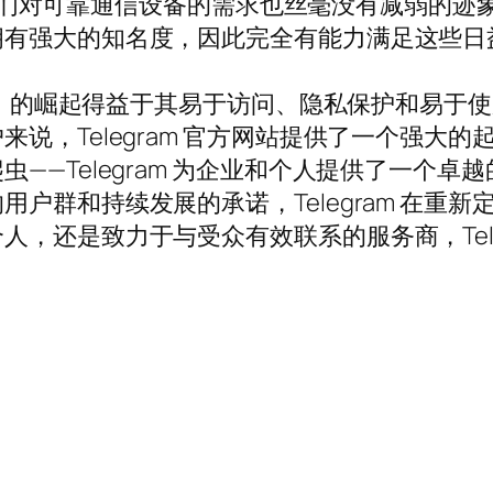
，人们对可靠通信设备的需求也丝毫没有减弱的迹象。
拥有强大的知名度，因此完全有能力满足这些日
文版）的崛起得益于其易于访问、隐私保护和易
说，Telegram 官方网站提供了一个强大
——Telegram 为企业和个人提供了一个
户群和持续发展的承诺，Telegram 在重
，还是致力于与受众有效联系的服务商，Tele