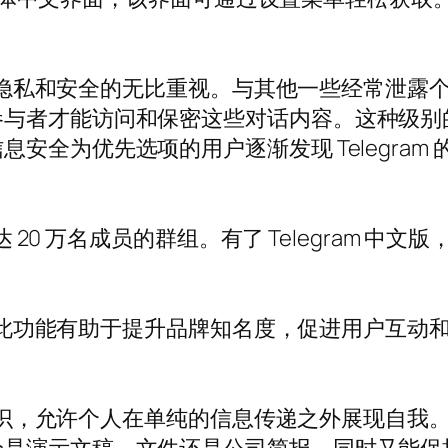
其对隐私和安全的无比重视。与其他一些经常泄露个人
参与者才能访问和保密这些对话内容。这种级别
安全为优先选项的用户逐渐发现 Telegram
多达 20 万名成员的群组。有了 Telegram
。此功能有助于提升品牌知名度，促进用户互动和社区
标识，允许个人在单纯的信息传递之外展现自我。对于