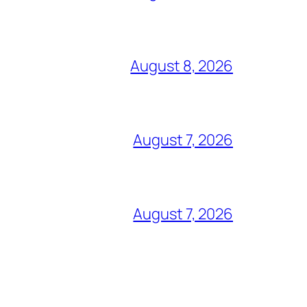
August 8, 2026
August 7, 2026
August 7, 2026