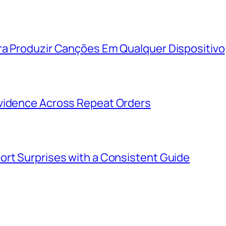
ra Produzir Canções Em Qualquer Dispositivo
Evidence Across Repeat Orders
ort Surprises with a Consistent Guide