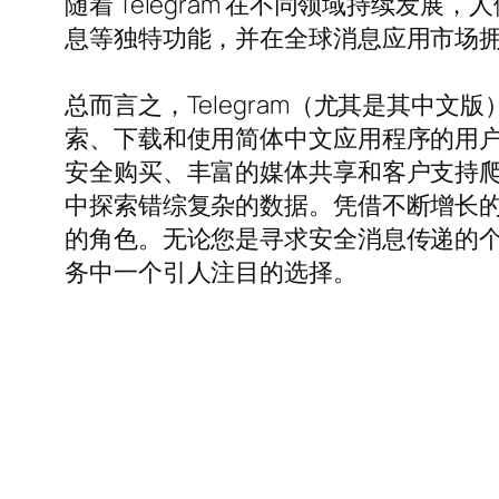
随着 Telegram 在不同领域持续发展
息等独特功能，并在全球消息应用市场
总而言之，Telegram（尤其是其中
索、下载和使用简体中文应用程序的用户来
安全购买、丰富的媒体共享和客户支持爬虫
中探索错综复杂的数据。凭借不断增长的用
的角色。无论您是寻求安全消息传递的个人
务中一个引人注目的选择。