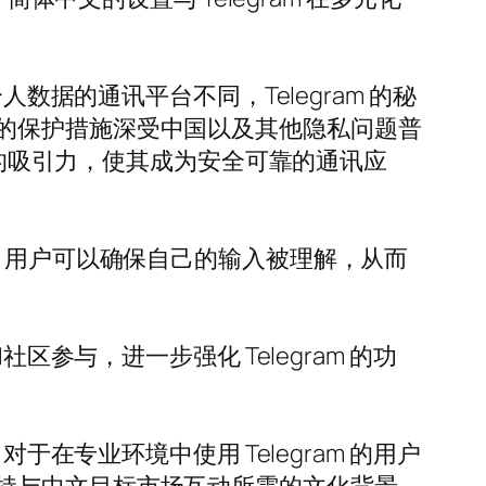
数据的通讯平台不同，Telegram 的秘
的保护措施深受中国以及其他隐私问题普
 的吸引力，使其成为安全可靠的通讯应
 中文版，用户可以确保自己的输入被理解，从而
参与，进一步强化 Telegram 的功
在专业环境中使用 Telegram 的用户