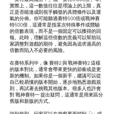
實際上，這一數值往往是理論上的上限，真
正是否能達成則視乎觸發的具體條件以及運
氣的分佈。你可能聽過賽特500倍或戰神賽
特500倍，這通常是指某次特殊事件或體驗
的倍數表現，而不是一個固定可以獲得的回
報。此時，理解這些倍數的意義可以幫助玩
家調整對遊戲的期待，避免因為追求過高的
倍數而陷入不必要的風險。
在賽特系列中，像 賽特2 與 戰神賽特2 這樣
的版本對比，通常會帶來更快的節奏或是更
新的機制。如果你是一個新手，建議可以從
自己較易懂的版本開始，逐步地熟悉遊戲規
則，再試著去挑戰其他版本。很多人也許會
對 戰神賽特一 提出疑問，這通常是用來區分
舊版和新版的方式。
說到規則，玩家可以在遊戲界面找到「i」或