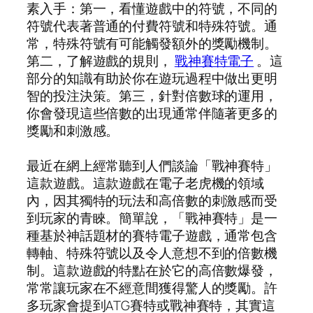
素入手：第一，看懂遊戲中的符號，不同的
符號代表著普通的付費符號和特殊符號。通
常，特殊符號有可能觸發額外的獎勵機制。
第二，了解遊戲的規則，
戰神賽特電子
。這
部分的知識有助於你在遊玩過程中做出更明
智的投注決策。第三，針對倍數球的運用，
你會發現這些倍數的出現通常伴隨著更多的
獎勵和刺激感。
最近在網上經常聽到人們談論「戰神賽特」
這款遊戲。這款遊戲在電子老虎機的領域
內，因其獨特的玩法和高倍數的刺激感而受
到玩家的青睞。簡單說，「戰神賽特」是一
種基於神話題材的賽特電子遊戲，通常包含
轉軸、特殊符號以及令人意想不到的倍數機
制。這款遊戲的特點在於它的高倍數爆發，
常常讓玩家在不經意間獲得驚人的獎勵。許
多玩家會提到ATG賽特或戰神賽特，其實這