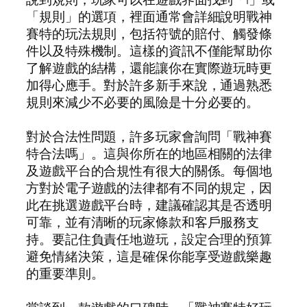
「規則」的選項，裡面通常會詳細說明戰神
賽特的玩法規則，包括符號的賠付、觸發條
件以及特殊機制。這樣的資訊不僅能幫助你
了解遊戲的結構，還能讓你在實際遊玩時更
加得心應手。對於許多新手來說，通過熟悉
規則來減少不必要的風險是十分必要的。
對於合法性問題，許多玩家會詢問「戰神賽
特合法嗎」。這與你所在的地區相關的法律
及遊戲平台的合規性有很大的關係。每個地
方對於電子遊戲的法律都有不同的規定，因
此在挑選遊戲平台時，建議確認其是否透明
可靠，並有清晰的玩家條款和客戶服務支
持。要記住負責任地遊玩，設定合理的預算
避免情緒決策，這是確保你能享受遊戲樂趣
的重要準則。