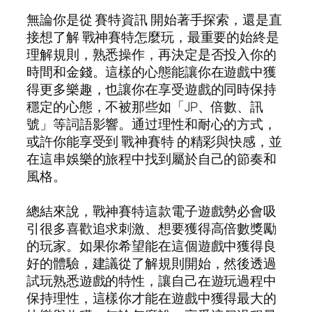
無論你是從 賽特資訊 開始著手探索，還是直
接想了解 戰神賽特怎麼玩，最重要的始終是
理解規則，熟悉操作，再決定是否投入你的
時間和金錢。這樣的心態能讓你在遊戲中獲
得更多樂趣，也讓你在享受遊戲的同時保持
穩定的心態，不被那些如「JP、倍數、訊
號」等詞語影響。通过理性和耐心的方式，
或許你能享受到 戰神賽特 的精彩與快感，並
在這串娛樂的旅程中找到屬於自己的節奏和
風格。
總結來說，戰神賽特這款電子遊戲勢必會吸
引很多喜歡追求刺激、想要獲得高倍數獎勵
的玩家。如果你希望能在這個遊戲中獲得良
好的體驗，建議從了解規則開始，然後透過
試玩熟悉遊戲的特性，讓自己在遊玩過程中
保持理性，這樣你才能在遊戲中獲得最大的