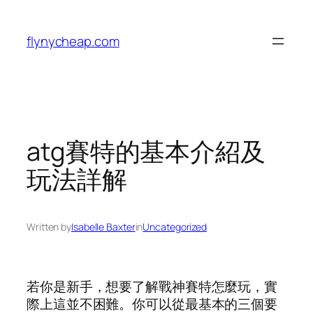
Skip
to
flynycheap.com
content
atg賽特的基本介紹及
玩法詳解
Written by
Isabelle Baxter
in
Uncategorized
若你是新手，想要了解戰神賽特怎麼玩，實
際上這並不困難。你可以從最基本的三個要