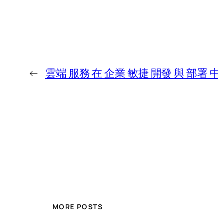
←
雲端 服務 在 企業 敏捷 開發 與 部署 
MORE POSTS