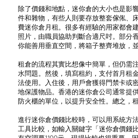
除了價錢和地點，迷你倉的大小也是影
件和雜物，有些人則要存放整套傢俬、
費迷你倉月租。很多有經驗的用家都會
照片，由職員協助判斷合適尺吋。部分
你能善用垂直空間，將箱子整齊堆放，
租倉的流程其實比想像中簡單，但仍需
水問題。然後，填寫租約，支付首月租
法使用。入住後，用戶會獲得門禁卡或
地保護物品。香港的迷你倉公司通常提
防火櫃的單位，以提升安全性。總之，
進行迷你倉價錢比較時，可以用系統方
工具比較，如輸入關鍵字「迷你倉價錢比