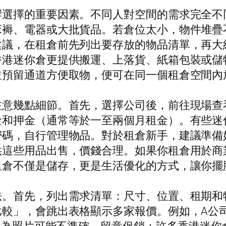
響選擇的重要因素。不同人對空間的需求完全不
床褥、電器或大批貨品。若倉位太小，物件堆疊
建議，在租倉前先列出要存放的物品清單，再大
香港迷你倉更提供搬運、上落貨、紙箱包裝或儲
並預留通道方便取物，便可在同一個租倉空間內
注意幾點細節。首先，選擇公司後，前往現場查
金和押金（通常等於一至兩個月租金）。有些迷
密碼，自行管理物品。對於租倉新手，建議準備
供這些用品出售，價錢合理。如果你租倉用於商
租倉不僅是儲存，更是生活優化的方式，讓你擺
法。首先，列出需求清單：尺寸、位置、租期和
較」，會跳出表格顯示多家報價。例如，A公司2