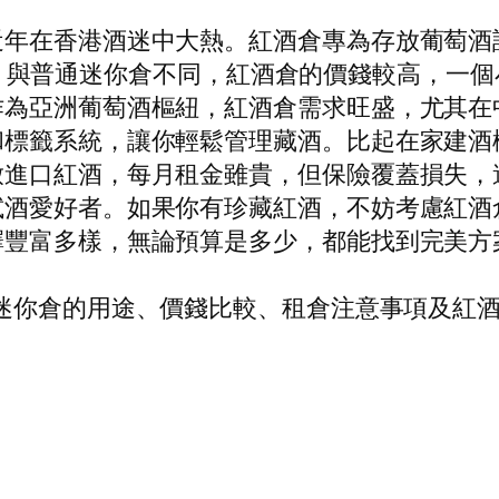
近年在香港酒迷中大熱。紅酒倉專為存放葡萄酒
質變壞。與普通迷你倉不同，紅酒倉的價錢較高，一
作為亞洲葡萄酒樞紐，紅酒倉需求旺盛，尤其在
和標籤系統，讓你輕鬆管理藏酒。比起在家建酒
放進口紅酒，每月租金雖貴，但保險覆蓋損失，
試酒愛好者。如果你有珍藏紅酒，不妨考慮紅酒
擇豐富多樣，無論預算是多少，都能找到完美方
迷你倉的用途、價錢比較、租倉注意事項及紅