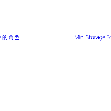
中 的 角色
Mini Storage F