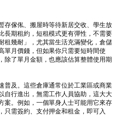
暫存傢俬、搬屋時等待新居交收、學生放
比長期租約，短租模式更有彈性，不需要
耐租幾耐」，尤其當生活充滿變化，倉儲
高單月價錢，但如果你只需要短時間使
，除了單月金額，也應該估算整體使用期
速普及。這些倉庫通常位於工業區或商業
以自行進出，無需工作人員協助，這大大
方案。例如，一個單身人士可能用它來存
，只需簽約、支付押金和租金，即可入