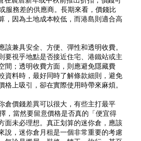
你倉在農曆新年或中秋前推出折扣，價錢可
有蟲害或服務差的供應商。長期來看，價錢比
算，因為土地成本較低，而港島則適合高
應該兼具安全、方便、彈性和透明收費。
則要視乎地點是否接近住宅、港鐵站或主
空間；透明收費方面，則應避免隱藏費
較資料時，最好同時了解條款細則，避免
價格上吸引，卻在實際使用時帶來麻煩。
你倉價錢差異可以很大，有些主打最平
選擇，當然要留意價格是否真的「便宜得
方面未必理想。真正划算的迷你倉，應該
來說，迷你倉月租是一個非常重要的考慮