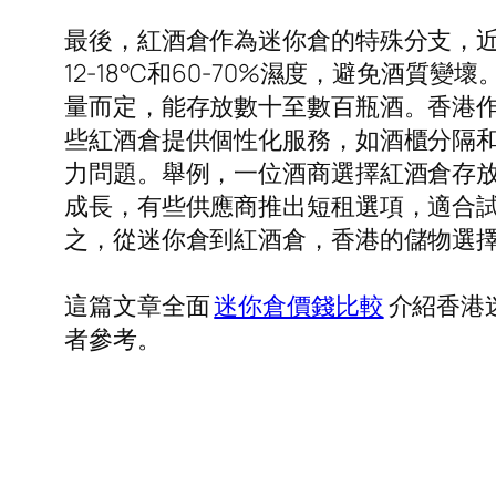
最後，紅酒倉作為迷你倉的特殊分支，
12-18°C和60-70%濕度，避免酒
量而定，能存放數十至數百瓶酒。香港
些紅酒倉提供個性化服務，如酒櫃分隔
力問題。舉例，一位酒商選擇紅酒倉存
成長，有些供應商推出短租選項，適合
之，從迷你倉到紅酒倉，香港的儲物選
這篇文章全面
迷你倉價錢比較
介紹香港
者參考。