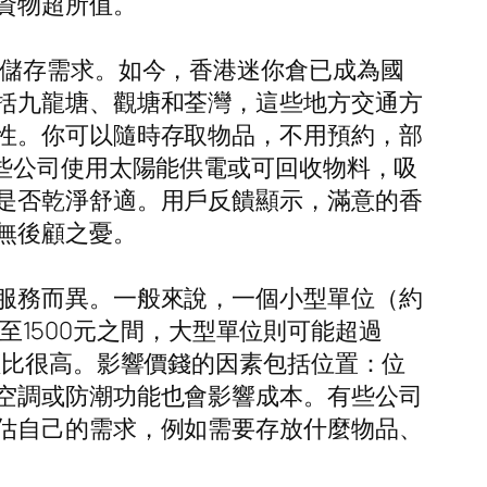
資物超所值。
人儲存需求。如今，香港迷你倉已成為國
括九龍塘、觀塘和荃灣，這些地方交通方
性。你可以隨時存取物品，不用預約，部
些公司使用太陽能供電或可回收物料，吸
是否乾淨舒適。用戶反饋顯示，滿意的香
無後顧之憂。
服務而異。一般來說，一個小型單位（約
0至1500元之間，大型單位則可能超過
價比很高。影響價錢的因素包括位置：位
空調或防潮功能也會影響成本。有些公司
估自己的需求，例如需要存放什麼物品、