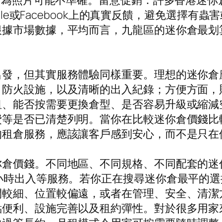
，因為照片可能不準確。留意促銷：許多香港迷
ogle或Facebook上的真實反饋，避免選擇
根據市場數據，平均而言，九龍區的迷你倉最划
。
出發，但其實服務體驗同樣重要。理想的迷你倉
、防火設施，以及清晰的出入紀錄；方便方面，
租、能否按需要更換倉型、是否容易升級或縮減
費等是否已清楚列明。當你在比較迷你倉價錢比
的租倉服務，應該讓客戶感到安心，而不是只在
你倉價錢。不同地區、不同規格、不同配套的迷
小時出入等服務。若你正在搜尋迷你倉最平的
間較細、位置較偏遠，或者在管理、安全、清潔
點便利、設施完善以及租約彈性。對於很多用家