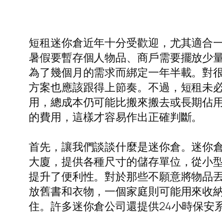
短租迷你倉近年十分受歡迎，尤其適合
暑假要暫存個人物品、商戶需要擺放少
為了幾個月的需求而綁定一年半載。對
方案也應該跟得上節奏。不過，短租未
用，總成本仍可能比搬來搬去或長期佔
的費用，這樣才容易作出正確判斷。
首先，讓我們談談什麼是迷你倉。迷你
大廈，提供各種尺寸的儲存單位，從小
提升了便利性。對於那些不願意將物品
放舊書和衣物，一個家庭則可能用來收
住。許多迷你倉公司還提供24小時保安