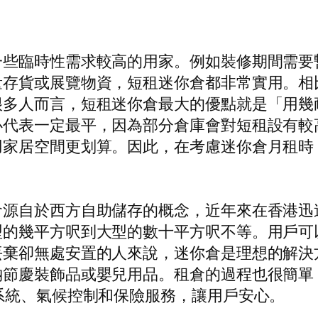
一些臨時性需求較高的用家。例如裝修期間需要
量存貨或展覽物資，短租迷你倉都非常實用。相
很多人而言，短租迷你倉最大的優點就是「用幾
必代表一定最平，因為部分倉庫會對短租設有較
用家居空間更划算。因此，在考慮迷你倉月租時
倉源自於西方自助儲存的概念，近年來在香港迅
型的幾平方呎到大型的數十平方呎不等。用戶可
丟棄卻無處安置的人來說，迷你倉是理想的解決
納節慶裝飾品或嬰兒用品。租倉的過程也很簡單
系統、氣候控制和保險服務，讓用戶安心。