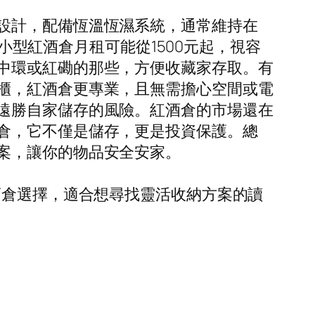
設計，配備恆溫恆濕系統，通常維持在
個小型紅酒倉月租可能從1500元起，視容
中環或紅磡的那些，方便收藏家存取。有
櫃，紅酒倉更專業，且無需擔心空間或電
遠勝自家儲存的風險。紅酒倉的市場還在
倉，它不僅是儲存，更是投資保護。總
案，讓你的物品安全安家。
酒倉選擇，適合想尋找靈活收納方案的讀