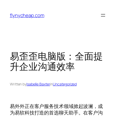
Skip
to
flynycheap.com
content
易歪歪电脑版：全面提
升企业沟通效率
Written by
Isabelle Baxter
in
Uncategorized
易外外正在客户服务技术领域掀起波澜，成
为易软科技打造的首选聊天助手。在客户沟