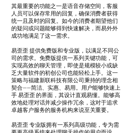
其最重要的功能之一是语音存储空间，客服
人员可以保存常用的回复，确保消费者获得
统一且及时的回复。如今的消费者期望他们
的疑问或问题能够得到快速解决，而易外外
成功地满足了这一需求。
易歪歪 提供免费版和专业版，以满足不同公
司的需求。免费版提供一系列关键功能，可
实现高效的聊天管理，即使是规模较小或缺
乏大量软件的初创公司也能轻松上手。这一
策略与福建新联科技有限公司秉持的理念相
契合——简洁、实惠、易用。用户能够快速上
手 易歪歪 的界面，其设计直观易懂。能够高
效地处理对话并减少操作冗余，这对于追求
卓越客户服务的服务机构来说至关重要。
易歪歪 专业版拥有一系列高级功能，专为需
要更高级系统来处理聊天操作的用户而设