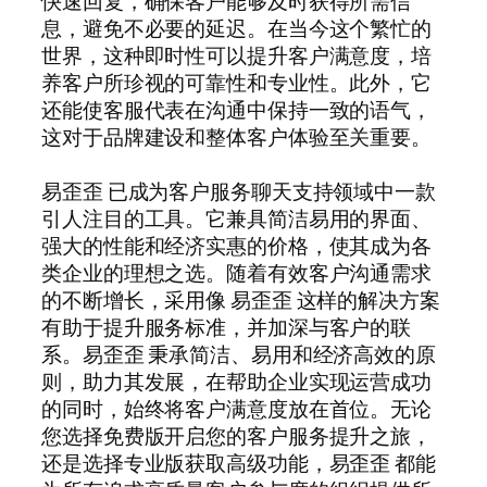
快速回复，确保客户能够及时获得所需信
息，避免不必要的延迟。在当今这个繁忙的
世界，这种即时性可以提升客户满意度，培
养客户所珍视的可靠性和专业性。此外，它
还能使客服代表在沟通中保持一致的语气，
这对于品牌建设和整体客户体验至关重要。
易歪歪 已成为客户服务聊天支持领域中一款
引人注目的工具。它兼具简洁易用的界面、
强大的性能和经济实惠的价格，使其成为各
类企业的理想之选。随着有效客户沟通需求
的不断增长，采用像 易歪歪 这样的解决方案
有助于提升服务标准，并加深与客户的联
系。易歪歪 秉承简洁、易用和经济高效的原
则，助力其发展，在帮助企业实现运营成功
的同时，始终将客户满意度放在首位。无论
您选择免费版开启您的客户服务提升之旅，
还是选择专业版获取高级功能，易歪歪 都能