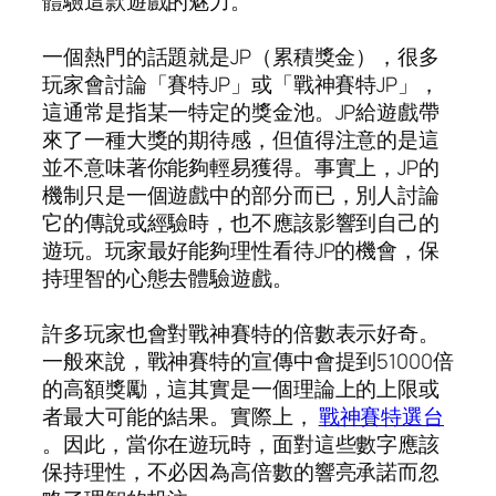
體驗這款遊戲的魅力。
一個熱門的話題就是JP（累積獎金），很多
玩家會討論「賽特JP」或「戰神賽特JP」，
這通常是指某一特定的獎金池。JP給遊戲帶
來了一種大獎的期待感，但值得注意的是這
並不意味著你能夠輕易獲得。事實上，JP的
機制只是一個遊戲中的部分而已，別人討論
它的傳說或經驗時，也不應該影響到自己的
遊玩。玩家最好能夠理性看待JP的機會，保
持理智的心態去體驗遊戲。
許多玩家也會對戰神賽特的倍數表示好奇。
一般來說，戰神賽特的宣傳中會提到51000倍
的高額獎勵，這其實是一個理論上的上限或
者最大可能的結果。實際上，
戰神賽特選台
。因此，當你在遊玩時，面對這些數字應該
保持理性，不必因為高倍數的響亮承諾而忽