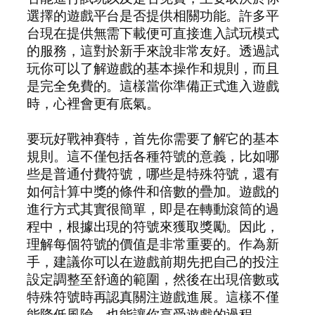
選擇的遊戲平台是否提供相關功能。許多平
台現在提供無需下載便可直接進入試玩模式
的服務，這對於新手來說非常友好。透過試
玩你可以了解遊戲的基本操作和規則，而且
是完全免費的。這樣當你準備正式進入遊戲
時，心裡會更有底氣。
要玩好戰神賽特，首先你需要了解它的基本
規則。這不僅包括各種符號的意義，比如哪
些是普通付費符號，哪些是特殊符號，還有
如何計算中獎的條件和倍數的疊加。遊戲的
進行方式其實很簡單，即是在轉動滾筒的過
程中，根據出現的符號來獲取獎勵。因此，
理解每個符號的價值是非常重要的。作為新
手，建議你可以在遊戲前期先把自己的投注
設定調整至舒適的範圍，然後在出現倍數或
特殊符號時再認真關注遊戲進展。這樣不僅
能降低風險，也能讓你享受遊戲的過程。