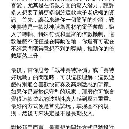
喜愛，尤其是在倍數方面的驚人潛力，讓許
多人想要了解更多關於這款電子老虎機的資
訊。首先，讓我來給你一個簡單的介紹：戰
神賽特是一款以神話為題材的電子遊戲，融
入了轉軸、特殊符號和豐富的倍數機制。這
款遊戲不僅僅是在轉動卷軸，你還有可能在
不經意間獲得意想不到的獎勵，推動你的倍
數驟然上升。
最後，當你思考「戰神賽特評價」或「賽特
好玩嗎」的問題時，可以這樣理解：這款遊
戲特別適合喜歡快節奏及高刺激感的玩家。
如果你是屬於保守型的玩家，那麼你可能會
覺得這款遊戲的波動性讓人感到壓力重重。
最好的方式便是首先試玩，掌握基本的規
則，然後再來決定是不是長期投入。
對於新手而言，最理想的開始方式是將投注