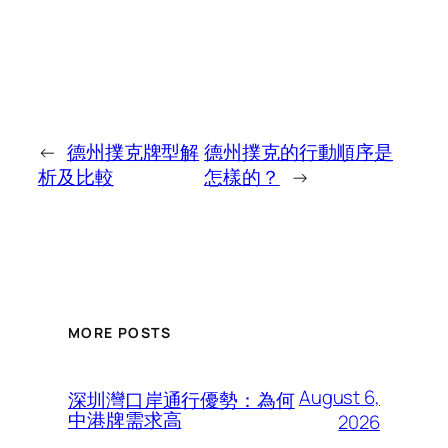
←
德州撲克牌型解
德州撲克的行動順序是
析及比較
怎樣的？
→
MORE POSTS
August 6,
深圳灣口岸通行優勢：為何
中港牌需求高
2026