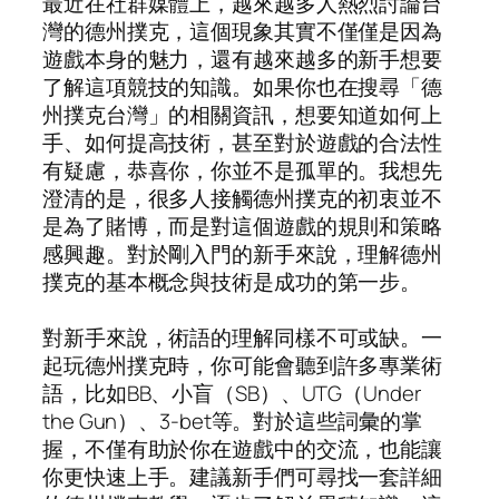
最近在社群媒體上，越來越多人熱烈討論台
灣的德州撲克，這個現象其實不僅僅是因為
遊戲本身的魅力，還有越來越多的新手想要
了解這項競技的知識。如果你也在搜尋「德
州撲克台灣」的相關資訊，想要知道如何上
手、如何提高技術，甚至對於遊戲的合法性
有疑慮，恭喜你，你並不是孤單的。我想先
澄清的是，很多人接觸德州撲克的初衷並不
是為了賭博，而是對這個遊戲的規則和策略
感興趣。對於剛入門的新手來說，理解德州
撲克的基本概念與技術是成功的第一步。
對新手來說，術語的理解同樣不可或缺。一
起玩德州撲克時，你可能會聽到許多專業術
語，比如BB、小盲（SB）、UTG（Under
the Gun）、3-bet等。對於這些詞彙的掌
握，不僅有助於你在遊戲中的交流，也能讓
你更快速上手。建議新手們可尋找一套詳細