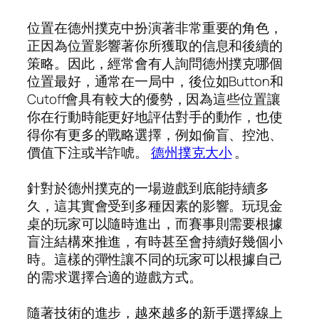
位置在德州撲克中扮演著非常重要的角色，
正因為位置影響著你所獲取的信息和後續的
策略。因此，經常會有人詢問德州撲克哪個
位置最好，通常在一局中，後位如Button和
Cutoff會具有較大的優勢，因為這些位置讓
你在行動時能更好地評估對手的動作，也使
得你有更多的戰略選擇，例如偷盲、控池、
價值下注或半詐唬。
德州撲克大小
。
針對於德州撲克的一場遊戲到底能持續多
久，這其實會受到多種因素的影響。玩現金
桌的玩家可以隨時進出，而賽事則需要根據
盲注結構來推進，有時甚至會持續好幾個小
時。這樣的彈性讓不同的玩家可以根據自己
的需求選擇合適的遊戲方式。
隨著技術的進步，越來越多的新手選擇線上