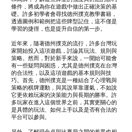
條件，將成為你在遊戲中做出正確決策的基
礎。許多初學者會尋找德州撲克教學書籍，
透過圖例和範例把這些牌型記住，這不僅是
學習的捷徑，也是提升自信的第一步。
近年來，隨著德州撲克的流行，許多台灣玩
家開始投入這項遊戲，討論其玩法、規則與
策略。然而，對於新手來說，一開始可能會
有一些疑問與困惑，尤其是德州撲克在台灣
的合法性，以及這項遊戲的基本規則與技
巧。首先，德州撲克是一種結合了心理戰與
策略的棋牌運動，與其說單靠運氣，不如說
它更依賴玩家的決策能力與長期的勝率。許
多玩家在進入這個世界之前，其實更關心的
是具體的玩法、如何上手以及是否有合法的
平台可以參與。
另外，了解現金桌與比賽局之間的差異也相