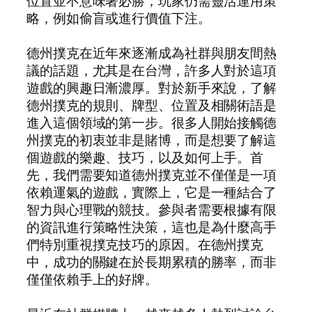
位置並不意味著必勝，玩家仍需靈活運用策
略，例如偷盲或進行價值下注。
德州撲克在近年來逐漸成為社群與朋友間熱
議的話題，尤其是在台灣，許多人對於這項
遊戲的興趣日漸濃厚。對於新手來說，了解
德州撲克的規則、牌型、位置及相關術語是
進入這個領域的第一步。很多人開始接觸德
州撲克的初衷並非是賭博，而是想要了解這
個遊戲的樂趣、技巧，以及如何上手。首
先，我們需要知道德州撲克並不僅僅是一項
依賴運氣的遊戲，實際上，它是一種結合了
智力與心理戰的競技。參與者需要根據有限
的資訊進行策略性決策，這也是為什麼高手
們特別重視撲克技巧的原因。在德州撲克
中，成功的關鍵在於長期累積的勝率，而非
僅僅依賴手上的好牌。