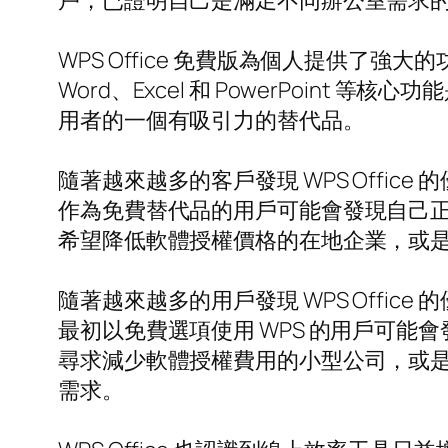
戶，已證明自己是滿足不同辦公室需求
WPS Office 免費版為個人提供
Word、Excel 和 PowerPoint 等
用者的一個有吸引力的替代品。
隨著越來越多的客戶發現 WPS Offi
作為免費替代品的用戶可能會發現自己正
希望降低軟體授權價格的在地企業，或是希
隨著越來越多的用戶發現 WPS Off
最初以免費選項使用 WPS 的用戶可能
尋求減少軟體授權費用的小型公司，或是希
需求。