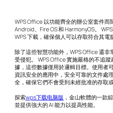
WPS Office 以功能齊全的辦公室套件而
Android、Fire OS 和 Harmon
WPS 下載，確保個人可以存取符合其
除了這些智慧功能外，WPS Offic
受侵犯。 WPS Office 實施嚴
據，這些數據僅用於邏輯目標。使用者可以
資訊安全的應用中，安全可靠的文件處
全，確保它們不會受到未經批准的存取
探索
wps下载电脑版
，金山軟體的一款
並提供強大的 AI 能力以提高性能。