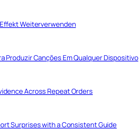
s Effekt Weiterverwenden
ra Produzir Canções Em Qualquer Dispositivo
Evidence Across Repeat Orders
ort Surprises with a Consistent Guide