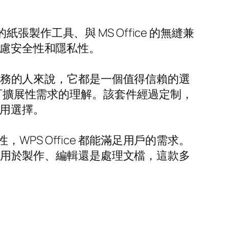
作工具、與 MS Office 的無縫兼
考慮安全性和隱私性。
室服務的人來說，它都是一個值得信賴的選
對可擴展性需求的理解。該套件經過定制，
可用選擇。
S Office 都能滿足用戶的需求。
論是用於製作、編輯還是處理文檔，這款多