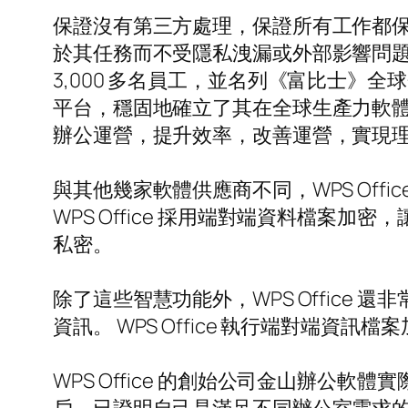
保證沒有第三方處理，保證所有工作都保持
於其任務而不受隱私洩漏或外部影響問題
3,000 多名員工，並名列《富比士》全球
平台，穩固地確立了其在全球生產力軟體市場
辦公運營，提升效率，改善運營，實現
與其他幾家軟體供應商不同，WPS Of
WPS Office 採用端對端資料檔
私密。
除了這些智慧功能外，WPS Office 
資訊。 WPS Office 執行端對端
WPS Office 的創始公司金山辦公軟體