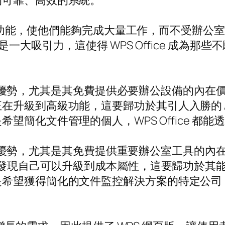
的可靠、高效的系統。
了強大的功能，使他們能夠完成大量工作，而不受辦
核心功能是一大吸引力，這使得 WPS Office 成為那些
ce 的優勢，尤其是其免費提供必要辦公設備的內
在升級到高級功能，這要歸功於其引人入勝的 A
望簡化文件管理的個人，WPS Office 都
ice 的優勢，尤其是其免費提供重要辦公室工具
會發現自己可以升級到成本屬性，這要歸功於其能
望獲得簡化的文件監控解決方案的特定公司，WPS