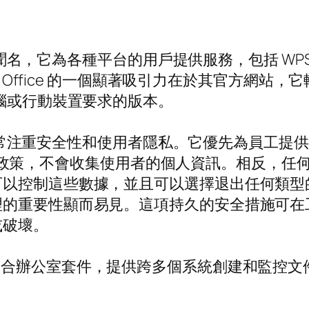
聞名，它為各種平台的用戶提供服務，包括 WPS Win
yOS。 WPS Office 的一個顯著吸引力在於其
電腦或行動裝置要求的版本。
e 還非常注重安全性和使用者隱私。它優先為員工
格的不追蹤政策，不會收集使用者的個人資訊。相反
控制這些數據，並且可以選擇退出任何類型的資訊
理的重要性顯而易見。這項持久的安全措施可在
或破壞。
綜合辦公室套件，提供跨多個系統創建和監控文