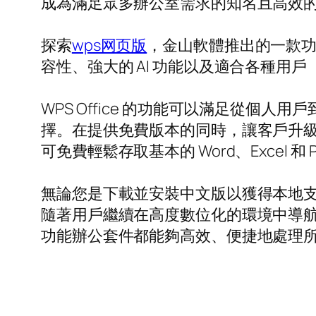
成為滿足眾多辦公室需求的知名且高效
探索
wps网页版
，金山軟體推出的一款功能
容性、強大的 AI 功能以及適合各種
WPS Office 的功能可以滿足從
擇。在提供免費版本的同時，讓客戶升級到
可免費輕鬆存取基本的 Word、Excel
無論您是下載並安裝中文版以獲得本地支持
隨著用戶繼續在高度數位化的環境中導航，
功能辦公套件都能夠高效、便捷地處理