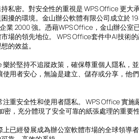
私密。對安全性的重視是 WPS Office 
困擾的環境。金山辦公軟體有限公司成立於 19
企業 2000 強。憑藉WPS Office，金山
的領先地位。 WPS Office套件中AI技
理想的效益。
fice 樂於堅持不追蹤政策，確保尊重個人隱私
案加密，讓使用者安心，無論是建立、儲存或分享，
還非常注重安全性和使用者隱私。 WPS Offic
資訊檔案加密，充分體現了安全可靠的紙張處理的重要
實際上已經發展成為辦公室軟體市場的全球領導者。 WP