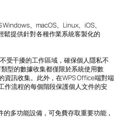
dows、macOS、Linux、iOS、
官方網站，它輕鬆提供針對各種作業系統客製化的
提供不受干擾的工作區域，確保個人隱私不
，任何類型的數據收集都僅限於系統使用數
收集。此外，在WPS Office端對端
工作流程的每個階段保護個人文件的安
件的多功能設備，可免費存取重要功能，