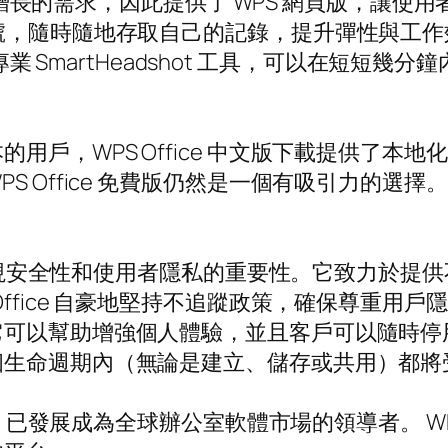
具日益增長的需求，因此提供了 WPS 網頁版，
號，隨時隨地存取自己的記錄，提升彈性與工
的專業 SmartHeadshot 工具，可以在短
用戶，WPS Office 中文版下載提供了本
ffice 免費版仍然是一個有吸引力的選擇。 WP
也更重視安全性和使用者隱私的重要性。它致力於
Office 自豪地堅持不追蹤政策，確保尊重用
以幫助增強個人體驗，並且客戶可以隨時停用它。 
個生命週期內（無論是建立、儲存或共用）都將
，已發展成為全球辦公室軟體市場的領導者。 WPS 