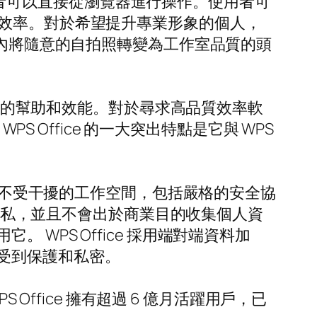
讓使用者可以直接從瀏覽器進行操作。使用者可
作效率。對於希望提升專業形象的個人，
短幾分鐘內將隨意的自拍照轉變為工作室品質的頭
地化的幫助和效能。對於尋求高品質效率軟
S Office 的一大突出特點是它與 WPS
提供不受干擾的工作空間，包括嚴格的安全協
戶隱私，並且不會出於商業目的收集個人資
WPS Office 採用端對端資料加
受到保護和私密。
Office 擁有超過 6 億月活躍用戶，已