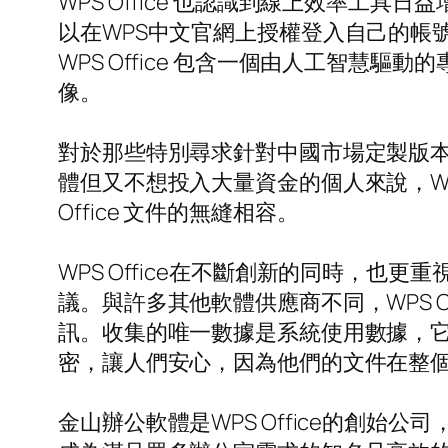
WPS Office 也認識到線上效率工
以在WPS中文官網上授權登入自己的帳
WPS Office 包含一個由人工智慧驅動
像。
對於那些特別尋求針對中國市場定製版本的
體但又不想投入大量資金的個人來說，WPS O
Office 文件的無縫相容。
WPS Office在不斷創新的同時，
議。與許多其他軟體供應商不同，WPS 
訊。收集的唯一數據是系統使用數據，它可
密，讓人們安心，因為他們的文件在整
金山辦公軟體是WPS Office的創始公司