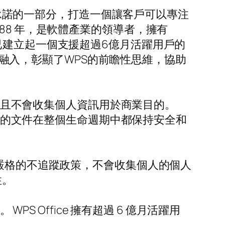
更大承諾的一部分，打造一個讓客戶可以專注
88 年，是軟體產業的領導者，擁有
辦公室已建立起一個支援超過6億月活躍用戶的
術的融入，彰顯了WPS的前瞻性思維，協助
，並且不會收集個人資訊用於商業目的。
他們的文件在整個生命週期中都保持安全和
e 實施嚴格的不追蹤政策，不會收集個人的個人
性。
S Office 擁有超過 6 億月活躍用