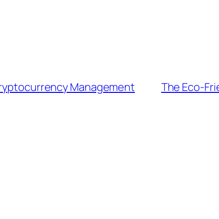
 Cryptocurrency Management
The Eco-Fri