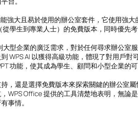
的平台。
強大且易於使用的辦公室套件，它使用強大的紙張製
用戶（從學生到專業人士）的免費版本，同時優先
個人用戶到大型企業的廣泛需求，對於任何尋求辦公
 WPS AI 以獲得高級功能，體現了對用戶
 和 PPT 功能，使其成為學生、顧問和小型企業的
，還是選擇免費版本來探索關鍵的辦公室屬性，WP
WPS Office 提供的工具清楚地表明，無
所有事情。