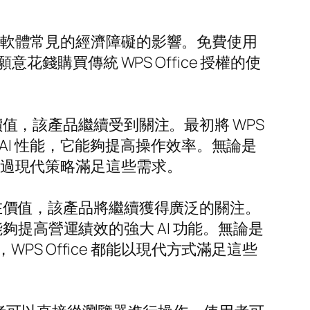
公室軟體常見的經濟障礙的影響。免費使用
不願意花錢購買傳統 WPS Office 授權的使
在價值，該產品繼續受到關注。最初將 WPS
I 性能，它能夠提高操作效率。無論是
能透過現代策略滿足這些需求。
的內在價值，該產品將繼續獲得廣泛的關注。
夠提高營運績效的強大 AI 功能。無論是
 Office 都能以現代方式滿足這些