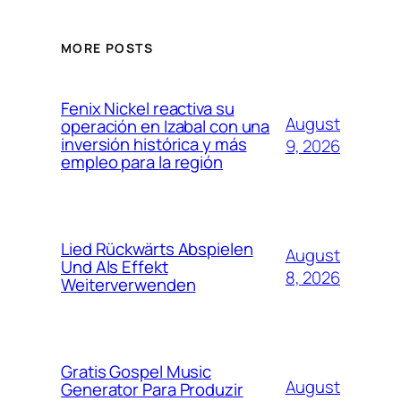
MORE POSTS
Fenix Nickel reactiva su
August
operación en Izabal con una
inversión histórica y más
9, 2026
empleo para la región
Lied Rückwärts Abspielen
August
Und Als Effekt
8, 2026
Weiterverwenden
Gratis Gospel Music
August
Generator Para Produzir