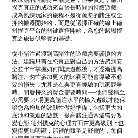
撲克真正的成功來自於長時間的持續遊戲。
成為熟練玩家的旅程不是從疏忽的賭注或全
押的搬遷開始的，而是從選擇正確的線上德
州撲克平台的關鍵選擇開始，為您的賭場撲
克之旅提供堅實的基礎。
從小賭注過渡到高賭注的遊戲需要謹慎的方
法。建議只有在您真正對自己的方法感到安
全並牢牢掌握如何閱讀遊戲後，才逐漸提高
賭注。匆忙參加更大的比賽可能會導致不必
要的損失，尤其是在與更有經驗的玩家競爭
時。開發持久的資金需要時間——他們聲稱至
少需要 20 場更高賭注水平的輸入遊戲才能保
證您為增加的波動性做好準備，包括更大的
底池和激進的遊戲。提高賭注通常還需要改
變心態;德州撲克的心理方面在更高級別上也
變得更加明顯，那裡的競爭是野蠻的，每個